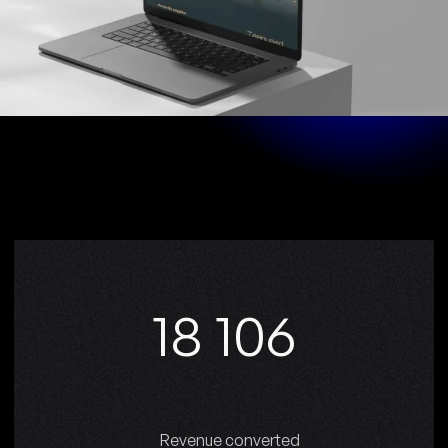
19 380
Revenue converted